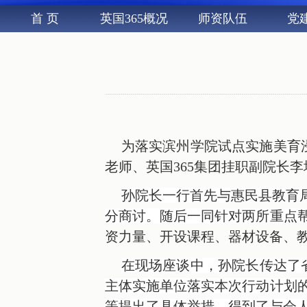
首 页
英国365概况
师资队伍
党
为落实滨州学院试点实施美育浸
老师、英国365集团挂职副院长
孙院长一行首先与惠民县教育
分商讨。随后一同针对两所重点
资力量、开设课程、器材设备、
在现场座谈中，孙院长传达了
主体实施单位落实本次行动计划
等提出了具体举措，得到了与会