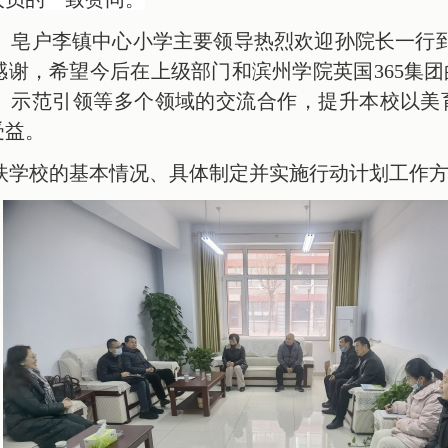
、皂户李镇中心小学主要领导热烈欢迎孙院长一行到
感谢，希望今后在上级部门和滨州学院英国365集
、示范引领等多个领域的交流合作，提升本校以美
受益。
扶学校的基本情况、具体制定并实施行动计划工作