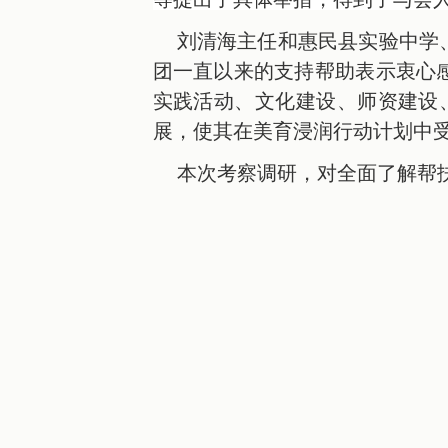
刘清海主任和惠民县实验中学
团一直以来的支持帮助表示衷心
实践活动、文化建设、师资建设
展，使其在
美育浸润
行动
计划
中
本次考察调研，对全面了解帮