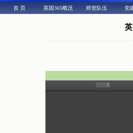
首 页
英国365概况
师资队伍
党
英